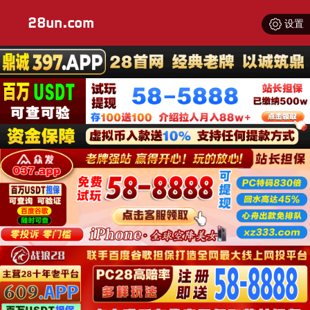
28un.com
设置